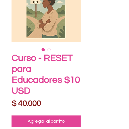
Curso - RESET
para
Educadores $10
USD
Precio
$ 40.000
Agregar al carrito