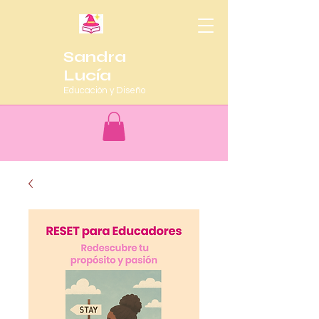
Sandra
Lucía
Educación y Diseño