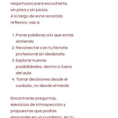
respetuoso para escucharte,
sin prisa y sin juicios.
A lo largo de este recorrido
reflexivo, vas a:
Poner palabras a lo que estás
sintiendo
Reconectar con tu historia
profesional sin idealizarla
Explorar nuevas
posibilidades, dentro o fuera
del aula
Tomar decisiones desde el
cuidado, no desde el miedo
Encontrarás preguntas,
ejercicios de introspección y
propuestas que podrás
responder en un cuaderno, en tu