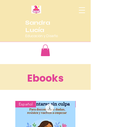
Sandra
Lucía
Educación y Diseño
Ebooks
Español
English